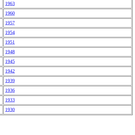
1963
1960
1957
1954
1951
1948
1945
1942
1939
1936
1933
1930