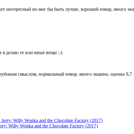
ет интересный но мог бы быть лучше, хороший юмор, много эк
ли я делаю те или иные вещи :-)
глубоким смыслом, нормальный юмор, много экшена. оценка 9,7
y: Willy Wonka and the Chocolate Factory (2017)