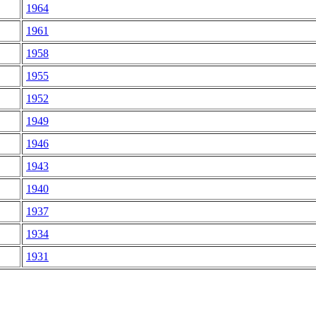
1964
1961
1958
1955
1952
1949
1946
1943
1940
1937
1934
1931