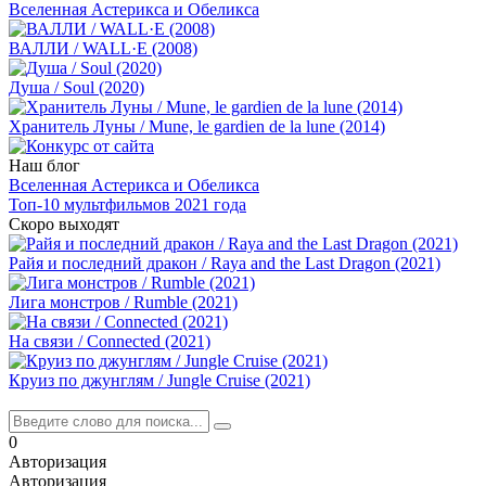
Вселенная Астерикса и Обеликса
ВАЛЛИ / WALL·E (2008)
Душа / Soul (2020)
Хранитель Луны / Mune, le gardien de la lune (2014)
Наш блог
Вселенная Астерикса и Обеликса
Топ-10 мультфильмов 2021 года
Скоро выходят
Райя и последний дракон / Raya and the Last Dragon (2021)
Лига монстров / Rumble (2021)
На связи / Connected (2021)
Круиз по джунглям / Jungle Cruise (2021)
0
Авторизация
Авторизация