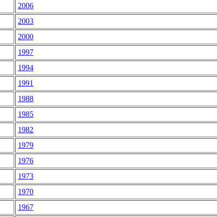
2006
2003
2000
1997
1994
1991
1988
1985
1982
1979
1976
1973
1970
1967