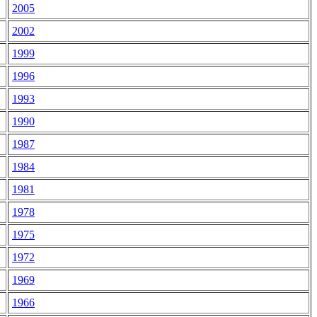
2005
2002
1999
1996
1993
1990
1987
1984
1981
1978
1975
1972
1969
1966