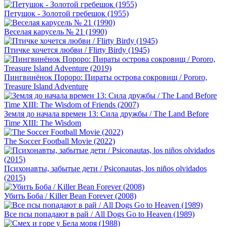
Петушок - Золотой гребешок (1955)
Веселая карусель № 21 (1990)
Птичке хочется любви / Flirty Birdy (1945)
Пингвинёнок Пороро: Пираты острова сокровищ / Pororo,
Treasure Island Adventure
Земля до начала времен 13: Сила дружбы / The Land Before
Time XIII: The Wisdom
The Soccer Football Movie (2022)
Психонавты, забытые дети / Psiconautas, los niños olvidados
(2015)
Убить Боба / Killer Bean Forever (2008)
Все псы попадают в рай / All Dogs Go to Heaven (1989)