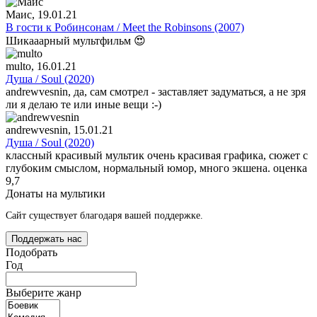
Маис
, 19.01.21
В гости к Робинсонам / Meet the Robinsons (2007)
Шикааарный мультфильм 😍
multo
, 16.01.21
Душа / Soul (2020)
andrewvesnin, да, сам смотрел - заставляет задуматься, а не зря
ли я делаю те или иные вещи :-)
andrewvesnin
, 15.01.21
Душа / Soul (2020)
классный красивый мультик очень красивая графика, сюжет с
глубоким смыслом, нормальный юмор, много экшена. оценка
9,7
Донаты на мультики
Сайт существует благодаря вашей поддержке.
Поддержать нас
Подобрать
Год
Выберите жанр