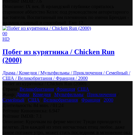
Рейтинг IMDB:
7.6
Описание: IX век. В ирландской глубинке спряталось
старинное аббатство Келлс под руководством авторитарного
настоятеля. Воспитанный им племянник по имени Брендан -
мальчик славный и способный. Ему 12...
0
0
HD
Побег из курятника / Chicken Run
(2000)
Драма / Комедия / Мультфильмы / Приключения / Семейный /
США / Великобритания / Франция / 2000
Побег из курятника / Chicken Run (2000)
Страна:
Великобритания
,
Франция
,
США
Жанр:
Драма
/
Комедия
/
Мультфильмы
/
Приключения
/
Семейный
/
США
/
Великобритания
/
Франция
/
2000
Длительность:
84 мин. / 01:24
Рейтинг Кинопоиска:
6.947
Рейтинг IMDB:
7.1
Описание: Курочкам на ферме миссис Туиди приходится
нелегко. Для каждой из этих несчастных птиц любое, даже
самое погожее утро, может стать последним: в мгновение ока