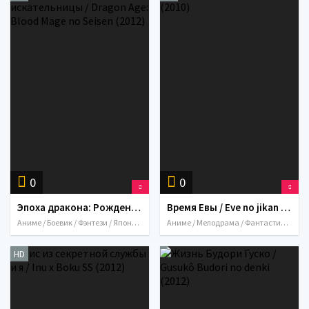
0
0
Эпоха дракона: Рождение искательницы / Dragon Age: Blood Mage no Seisen (2012)
Время Евы / Eve no jikan (2010)
Аниме / Боевик / Фэнтези / Япония / 2012
Аниме / Мелодрама / Фантастика / Япония / 2010
HD