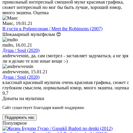
прикольный интересный смешной мульт красивая графика,
сюжет интересный но мог бы быть лучше, хороший юмор,
много экшена. Оценка
Маис
, 19.01.21
В гости к Робинсонам / Meet the Robinsons (2007)
Шикааарный мультфильм 😍
multo
, 16.01.21
Душа / Soul (2020)
andrewvesnin, да, сам смотрел - заставляет задуматься, а не зря
ли я делаю те или иные вещи :-)
andrewvesnin
, 15.01.21
Душа / Soul (2020)
классный красивый мультик очень красивая графика, сюжет с
глубоким смыслом, нормальный юмор, много экшена. оценка
9,7
Донаты на мультики
Сайт существует благодаря вашей поддержке.
Поддержать нас
Популярное