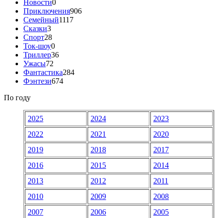
Новости
0
Приключения
906
Семейный
1117
Сказки
3
Спорт
28
Ток-шоу
0
Триллер
36
Ужасы
72
Фантастика
284
Фэнтези
674
По году
2025
2024
2023
2022
2021
2020
2019
2018
2017
2016
2015
2014
2013
2012
2011
2010
2009
2008
2007
2006
2005