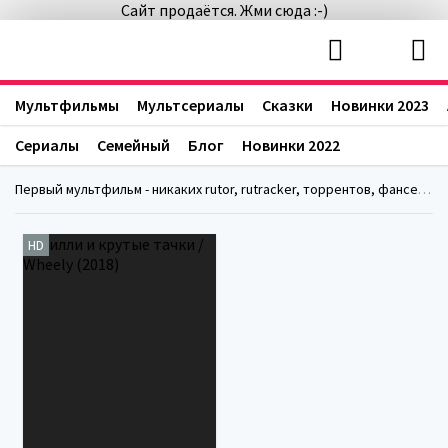
Сайт продаётся. Жми сюда :-)
Мультфильмы
Мультсериалы
Сказки
Новинки 2023
Сериалы
Семейный
Блог
Новинки 2022
Первый мультфильм - никаких rutor, rutracker, торрентов, фансериалс, fanserials
HD