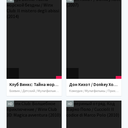
Клуб Винкс: Тайна морской бездны / Winx Club: Il mistero degli abissi (2014)
Дон Кихот / Donkey Xote (2007)
Боевик / Детский / Мультфильмы / Приключения / Семейный / Фэнтези / 2014 / Италия
Комедия / Мультфильмы / Приключения / Семейный / Италия / 2007
HD
HD