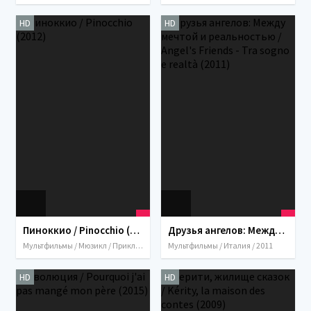
HD
HD
Пиноккио / Pinocchio (2012)
Друзья ангелов: Между мечтой и реальностью / Angel's Friends - Tra sogno e realtà (2011)
Мультфильмы / Мюзикл / Приключения / Семейный / Фэнтези / Италия / Франция / 2012
Мультфильмы / Италия / 2011
HD
HD