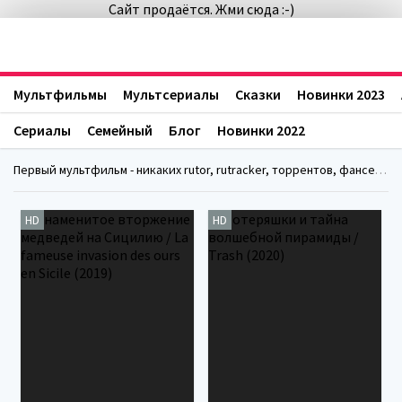
Сайт продаётся. Жми сюда :-)
Мультфильмы
Мультсериалы
Сказки
Новинки 2023
Сериалы
Семейный
Блог
Новинки 2022
Первый мультфильм - никаких rutor, rutracker, торрентов, фансериалс, fanserials
HD
HD