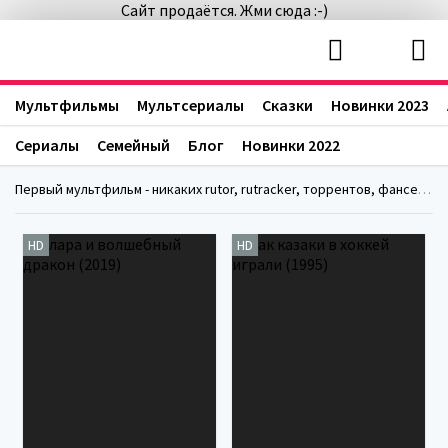
Сайт продаётся. Жми сюда :-)
Мультфильмы
Мультсериалы
Сказки
Новинки 2023
Сериалы
Семейный
Блог
Новинки 2022
Первый мультфильм - никаких rutor, rutracker, торрентов, фансериалс, fanserials
HD
HD