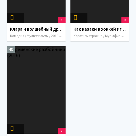
Клара и волшебный дракон (2019)
Как казаки в хоккей играли (1995)
Комедия / Мультфильмы / 2019 / Приключения / Семейный / Украина
Короткометражка / Мультфильмы / Украина / 1995
HD