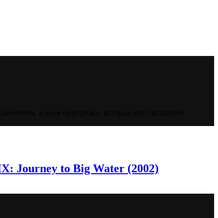
ключениям, и всем сюрпризам, которые ждут искателей
: Journey to Big Water (2002)