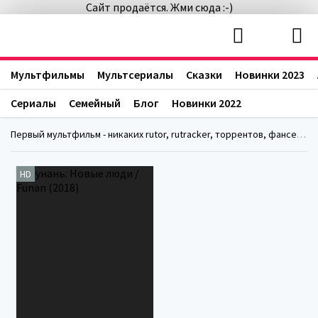
Сайт продаётся. Жми сюда :-)
Мультфильмы
Мультсериалы
Сказки
Новинки 2023
Сериалы
Семейный
Блог
Новинки 2022
Первый мультфильм - никаких rutor, rutracker, торрентов, фансериалс, fanserials
HD