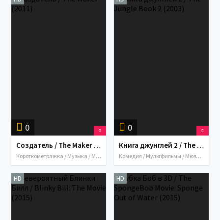
0
0
Создатель / The Maker (2011)
Книга джунглей 2 / The Jungle Book 2 (2003)
Короткометражка / Музыка / Мультфильмы / Семейный / Фэнтези / Австралия / 2011
Комедия / Мультфильмы / Мюзикл / Приключения / Семейный / Фэнтези / США / Австралия / 2003
HD
HD