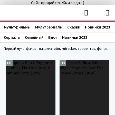
Сайт продаётся. Жми сюда :-)
Мультфильмы
Мультсериалы
Сказки
Новинки 2023
Сериалы
Семейный
Блог
Новинки 2022
Первый мультфильм - никаких rutor, rutracker, торрентов, фансериалс, fanserials
HD
HD