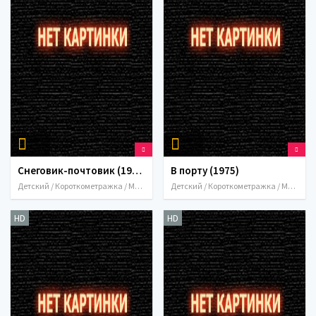
Снеговик-почтовик (1955)
В порту (1975)
Детский / Короткометражка / Мультфильмы / СССР / 1955
Детский / Короткометражка / Мультфильмы / СССР / 1975
HD
HD