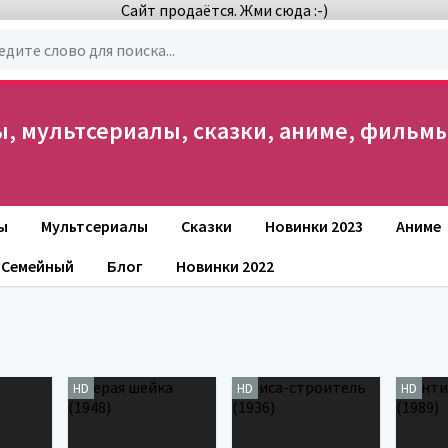
Сайт продаётся. Жми сюда :-)
 мультсериалы, сказки, аниме, фильмы
ы
Мультсериалы
Сказки
Новинки 2023
Аниме
Семейный
Блог
Новинки 2022
HD
HD
HD