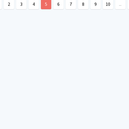
2
3
4
5
6
7
8
9
10
...