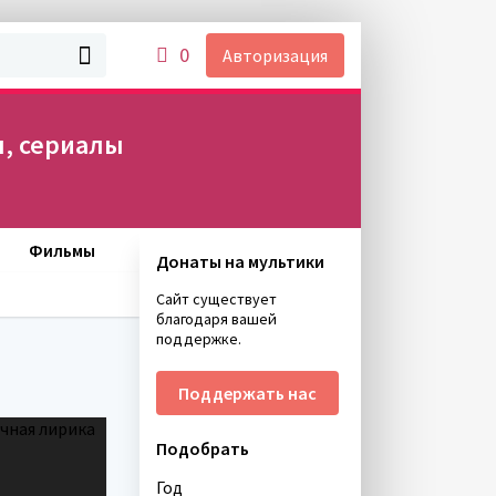
0
Авторизация
, сериалы
Фильмы
Донаты на мультики
Сайт существует
благодаря вашей
поддержке.
Поддержать нас
Подобрать
Год