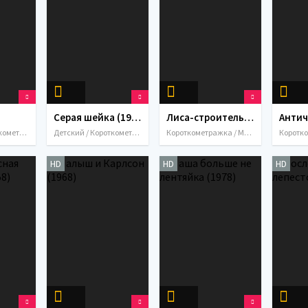
Серая шейка (1948)
Лиса-строитель (1936)
Детский / Короткометражка / Мультфильмы / СССР / 1968
Детский / Короткометражка / Мультфильмы / СССР / 1948
Короткометражка / Мультфильмы / СССР / 1936
HD
HD
HD