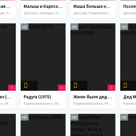
Петя и Красная Шапочка (1958)
Малыш и Карлсон (1968)
Маша больше не лентяйка (1978)
Детский / Комедия / Короткометражка / Мультфильмы / СССР / 1958
Детский / Комедия / Короткометражка / Мультфильмы / СССР / 1968
Детский / Короткометражка / Мультфильмы / СССР / 1978
HD
HD
HD
Жадный богач (1980)
Радуга (1975)
Жили-были дед и баба (1988)
Короткометражка / Мультфильмы / СССР / 1980
Короткометражка / Мультфильмы / СССР / 1975
Короткометражка / Мультфильмы / СССР / 1988
HD
HD
HD