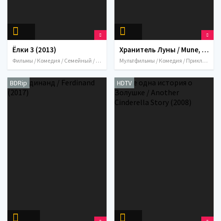
Ёлки 3 (2013)
Хранитель Луны / Mune, le gardien de la lune (2014)
Фильмы / Комедия / Семейный / 2013 / Россия
Мультфильмы / Комедия / Приключения / Семейный / Фэнтези / 2014 / Франция
BDRip
HDTV