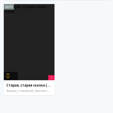
HDTV
Старая, старая сказка (1968)
Фильмы / Семейный / Фэнтези / 1968 / СССР