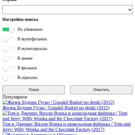
Настройки поиска
По убыванию
В мультфильмах
В мультсериалах
В аниме
В фильмах
В сериалах
Популярное
Жизнь Будори Гуско / Gusukô Budori no denki (2012)
Том и Джерри: Вилли Вонка и шоколадная фабрика / Tom and
Jerry: Willy Wonka and the Chocolate Factory (2017)