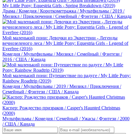
My Little Pony: Equestria Girls - Spring Breakdown (2019)
Драма / Комедия / Короткометражка / Мультфильмы / 2019 /
Мюзикл / Приключения / Семейный / Фэнтези / США / Канада
Мой маленький пони: Девочки из Эквестрии - Легенды
вечнозеленого леса / My Little Pony: Equestria Girls - Legend of
Everfree (2016)
Комедия / Мультфильмы / Мюзикл / Семейный / Фэнтези /
2016 / США / Канада
Мой маленький пони: Путешествие по радуге / My Little Pony:
Rainbow Roadtrip (2019)
Комедия / Мультфильмы / 2019 / Мюзикл / Приключения /
Семейный / Фэнтези / США / Канада
Каспер: Рождество призраков / Casper's Haunted Christmas
(2000)
Мультфильмы / Комедия / Семейный / Ужасы / Фэнтези / 2000
/ США / Канада