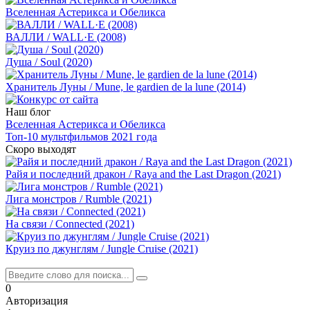
Вселенная Астерикса и Обеликса
ВАЛЛИ / WALL·E (2008)
Душа / Soul (2020)
Хранитель Луны / Mune, le gardien de la lune (2014)
Наш блог
Вселенная Астерикса и Обеликса
Топ-10 мультфильмов 2021 года
Скоро выходят
Райя и последний дракон / Raya and the Last Dragon (2021)
Лига монстров / Rumble (2021)
На связи / Connected (2021)
Круиз по джунглям / Jungle Cruise (2021)
0
Авторизация