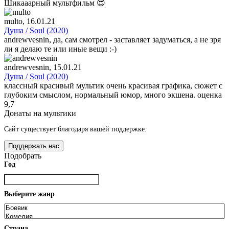
Шикааарный мультфильм 😍
multo
, 16.01.21
Душа / Soul (2020)
andrewvesnin, да, сам смотрел - заставляет задуматься, а не зря
ли я делаю те или иные вещи :-)
andrewvesnin
, 15.01.21
Душа / Soul (2020)
классный красивый мультик очень красивая графика, сюжет с
глубоким смыслом, нормальный юмор, много экшена. оценка
9,7
Донаты на мультики
Сайт существует благодаря вашей поддержке.
Поддержать нас
Подобрать
Год
Выберите жанр
Страна