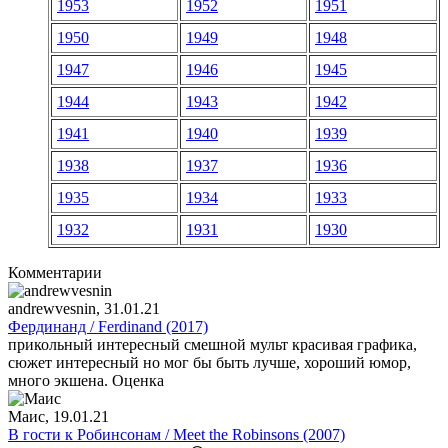
1953
1952
1951
1950
1949
1948
1947
1946
1945
1944
1943
1942
1941
1940
1939
1938
1937
1936
1935
1934
1933
1932
1931
1930
Комментарии
andrewvesnin
, 31.01.21
Фердинанд / Ferdinand (2017)
прикольный интересный смешной мульт красивая графика,
сюжет интересный но мог бы быть лучше, хороший юмор,
много экшена. Оценка
Маис
, 19.01.21
В гости к Робинсонам / Meet the Robinsons (2007)