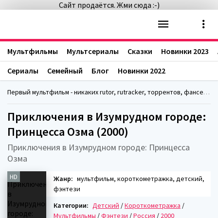
Сайт продаётся. Жми сюда :-)
Мультфильмы
Мультсериалы
Сказки
Новинки 2023
Сериалы
Семейный
Блог
Новинки 2022
Первый мультфильм - никаких rutor, rutracker, торрентов, фансериалс, fanserials
Приключения в Изумрудном городе:
Принцесса Озма (2000)
Приключения в Изумрудном городе: Принцесса
Озма
HD
Жанр:
мультфильм, короткометражка, детский,
фэнтези
Категории:
Детский
/
Короткометражка
/
Мультфильмы
/
Фэнтези
/
Россия
/
2000