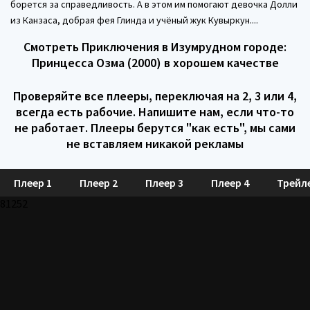
борется за справедливость. А в этом им помогают девочка Долли
из Канзаса, добрая фея Глинда и учёный жук Кувыркун....
Смотреть Приключения в Изумрудном городе:
Принцесса Озма (2000) в хорошем качестве
Проверяйте все плееры, переключая на 2, 3 или 4,
всегда есть рабочие. Напишите нам, если что-то
не работает. Плееры берутся "как есть", мы сами
не вставляем никакой рекламы
Плеер 1
Плеер 2
Плеер 3
Плеер 4
Трейл
81252