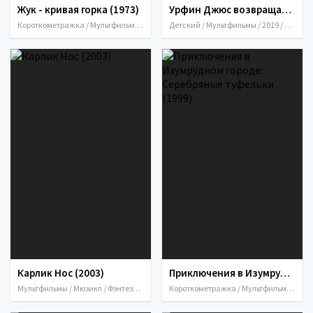
Жук - кривая горка (1973)
Урфин Джюс возвращается (2019)
Короткометражка / Мультфильмы / СССР / 1973
Детский / Мультфильмы / 2019 / Россия
Карлик Нос (2003)
Приключения в Изумрудном городе: Серебряные туфельки (1999)
Мультфильмы / Мюзикл / Фэнтези / Россия / 2003
Короткометражка / Мультфильмы / Приключения / Фэнтези / Россия / 1999