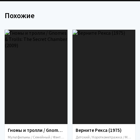
Похожие
Гномы и тролли / Gnomes & Trolls: The Secret Chamber (2009)
Верните Рекса (1975)
Мультфильмы / Семейный / Фэнтези / 2009
Детский / Короткометражка / Мультфил