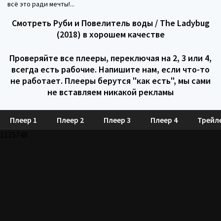
всё это ради мечты!...
Смотреть Руби и Повелитель воды / The Ladybug
(2018) в хорошем качестве
Проверяйте все плееры, переключая на 2, 3 или 4,
всегда есть рабочие. Напишите нам, если что-то
не работает. Плееры берутся "как есть", мы сами
не вставляем никакой рекламы
Плеер 1
Плеер 2
Плеер 3
Плеер 4
Трейл
1115748