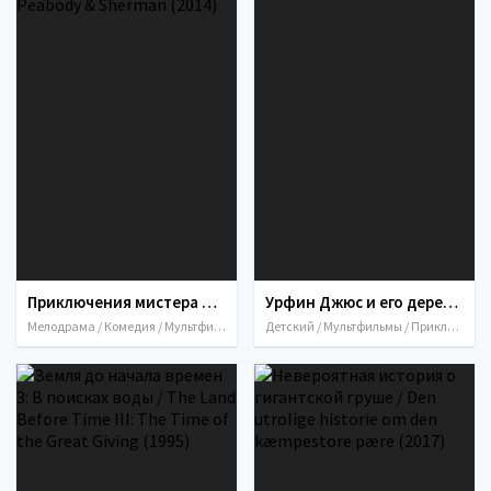
Приключения мистера Пибоди и Шермана / Mr. Peabody & She
Урфин Джюс и его деревянны
Мелодрама / Комедия / Мультфильмы / Приключения / Семейный / Фантастика / 
Детский / Мультфильмы / Приключения /