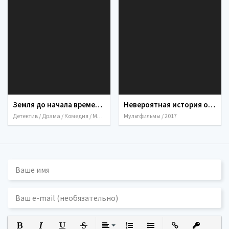
Земля до начала времен 3: В поисках воды / The Land Before Ti
Невероятная история о гигант
Детектив / Драма / Комедия / Мультфильмы / Мюзикл / Приключения / Семейный 
Мультфильмы / 2017