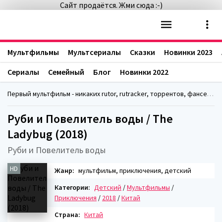
Сайт продаётся. Жми сюда :-)
Мультфильмы
Мультсериалы
Сказки
Новинки 2023
Сериалы
Семейный
Блог
Новинки 2022
Первый мультфильм - никаких rutor, rutracker, торрентов, фансериалс, fanserials
Руби и Повелитель воды / The
Ladybug (2018)
Руби и Повелитель воды
HD
Жанр:
мультфильм, приключения, детский
Категории:
Детский
/
Мультфильмы
/
Приключения
/
2018
/
Китай
Страна:
Китай