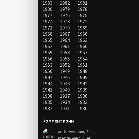
1983
1982
1981
1980
1979
1978
1977
1976
1975
1974
1973
1972
1971
1970
1969
1968
1967
1966
1965
1964
1963
1962
1961
1960
1959
1958
1957
1956
1955
1954
1953
1952
1951
1950
1949
1948
1947
1946
1945
1944
1943
1942
1941
1940
1939
1938
1937
1936
1935
1934
1933
1932
1931
1930
Комментарии
andrewvesnin
, 31.01.21
Фердинанд / Ferdinand (2017)