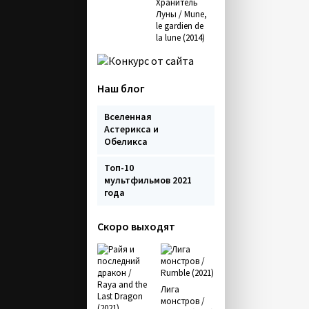
Хранитель
Луны / Mune,
le gardien de
la lune (2014)
Наш блог
Вселенная
Астерикса и
Обеликса
Топ-10
мультфильмов 2021
года
Скоро выходят
Лига
монстров /