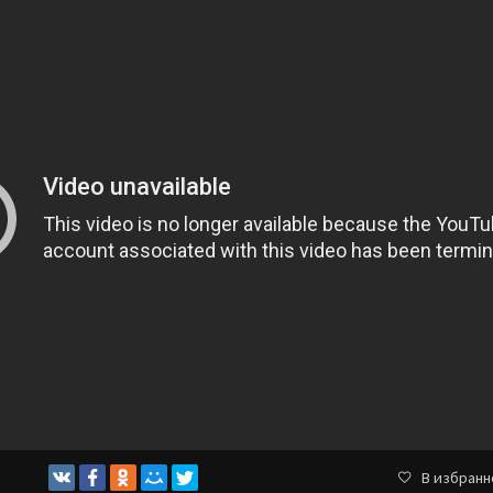
В избранн