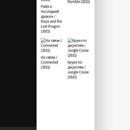
Rumble (2021)
Райя и
последний
дракон /
Raya and the
Last Dragon
(2021)
На связи /
Connected
Круиз по
(2021)
джунглям /
Jungle Cruise
(2021)