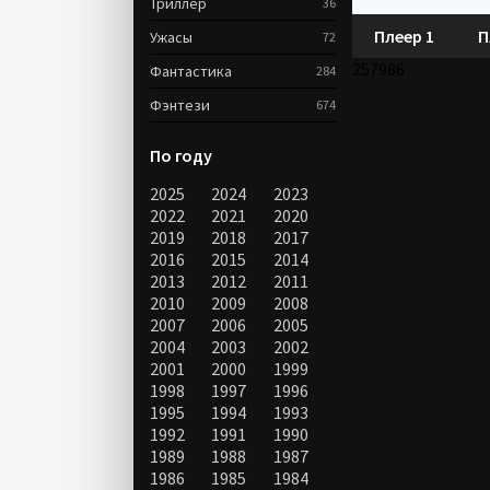
Триллер
36
Плеер 1
П
Ужасы
72
257986
Фантастика
284
Фэнтези
674
По году
2025
2024
2023
2022
2021
2020
2019
2018
2017
2016
2015
2014
2013
2012
2011
2010
2009
2008
2007
2006
2005
2004
2003
2002
2001
2000
1999
1998
1997
1996
1995
1994
1993
1992
1991
1990
1989
1988
1987
1986
1985
1984