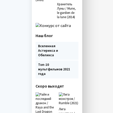
Хранитель
Луны / Mune,
le gardien de
la lune (2014)
Наш блог
Вселенная
Астерикса и
Обеликса
Топ-10
мультфильмов 2021
года
Скоро выходят
Лига