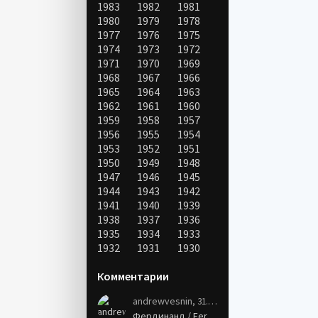
1983
1982
1981
1980
1979
1978
1977
1976
1975
1974
1973
1972
1971
1970
1969
1968
1967
1966
1965
1964
1963
1962
1961
1960
1959
1958
1957
1956
1955
1954
1953
1952
1951
1950
1949
1948
1947
1946
1945
1944
1943
1942
1941
1940
1939
1938
1937
1936
1935
1934
1933
1932
1931
1930
Комментарии
andrewvesnin
, 31.01.21
Фердинанд / Ferdinand (2017)