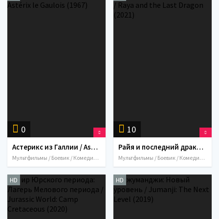
0
10
Астерикс из Галлии / Astérix le Gaulois (1967)
Райя и последний дракон / Raya and the Last Dragon (2021)
Мультфильмы / Боевик / Комедия / Приключения / Семейный / Фэнтези / 1967 / Франция
Мультфильмы / Боевик / Комедия / Приключения / Семейный / Фэнтези / США / 2021
HD
HD